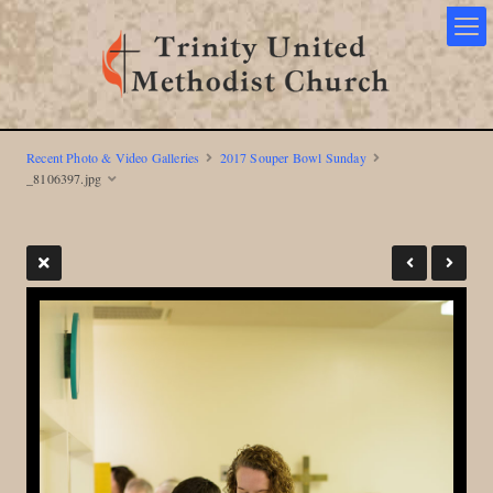
Recent Photo & Video Galleries
2017 Souper Bowl Sunday
_8106397.jpg