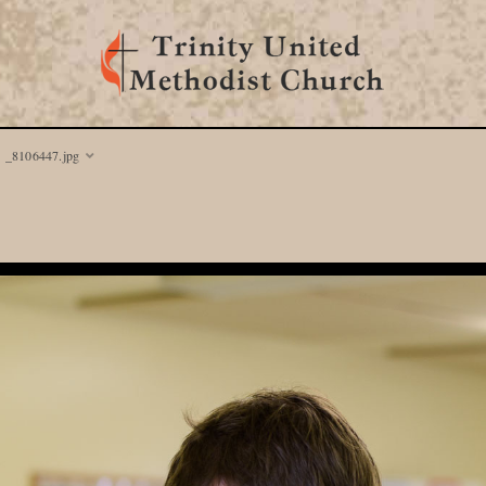
_8106447.jpg