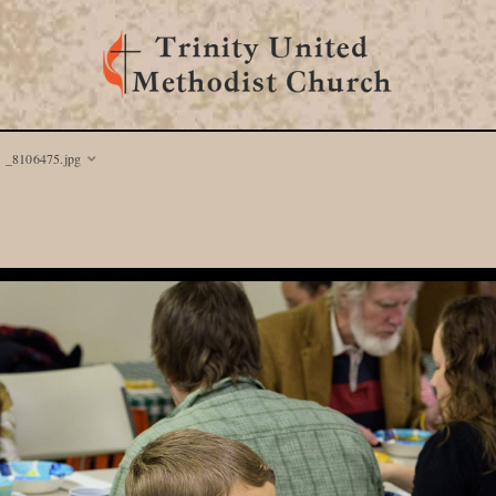
_8106475.jpg